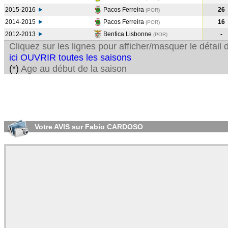
2015-2016
Pacos Ferreira
26
(POR
)
2014-2015
Pacos Ferreira
16
(POR
)
2012-2013
Benfica Lisbonne
-
(POR
)
Cliquez sur les lignes pour afficher/masquer le détai
ici OUVRIR toutes les saisons
(*)
Age au début de la saison
Votre AVIS sur Fabio CARDOSO