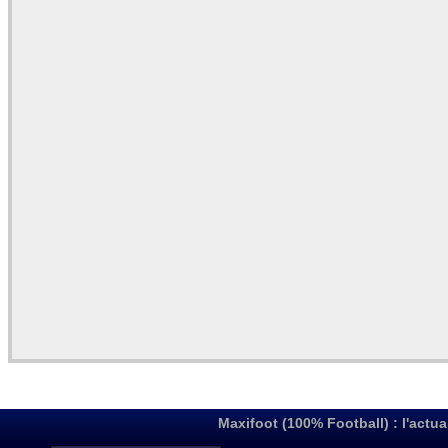
Maxifoot (100% Football) : l'actua