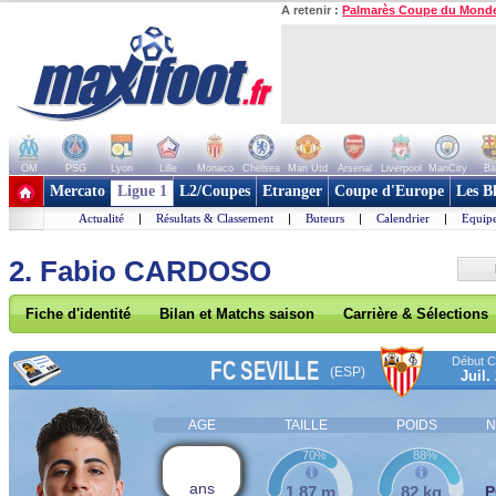
A retenir :
Palmarès Coupe du Mond
OM
PSG
Lyon
Lille
Monaco
Chelsea
Man Utd
Arsenal
Liverpool
ManCity
Ba
+ de clubs
Mercato
Ligue 1
L2/Coupes
Etranger
Coupe d'Europe
Les B
Actualité
|
Résultats & Classement
|
Buteurs
|
Calendrier
|
Equipe
2. Fabio CARDOSO
Fiche d'identité
Bilan et Matchs saison
Carrière & Sélections
Début Co
FC SEVILLE
(ESP)
Juil.
AGE
TAILLE
POIDS
N
70%
88%
ans
1,87 m
82 kg
P