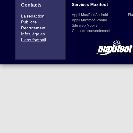
Services Maxifoot
Contacts
Appli Maxifoot Android
Flu
La rédaction
Appli Maxifoot iPhone
Publicité
Site web Mobile
Recrutement
Choix de consentement
Infos légales
Liens football