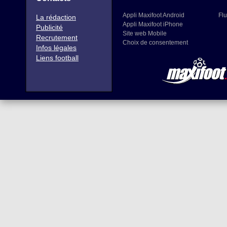
Appli Maxifoot Android
Flu
La rédaction
Appli Maxifoot iPhone
Publicité
Site web Mobile
Recrutement
Choix de consentement
Infos légales
Liens football