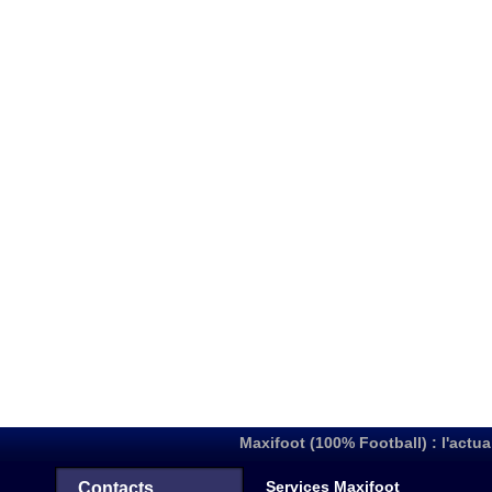
Maxifoot (100% Football) : l'actua
Services Maxifoot
Contacts