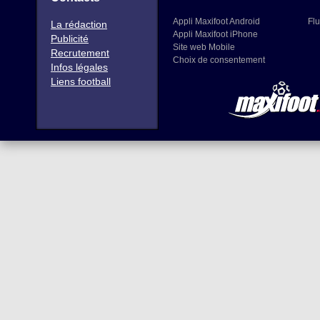
Appli Maxifoot Android
Flu
La rédaction
Appli Maxifoot iPhone
Publicité
Site web Mobile
Recrutement
Choix de consentement
Infos légales
Liens football