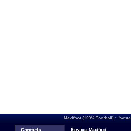
Maxifoot (100% Football) : l'actua
Services Maxifoot
Contacts