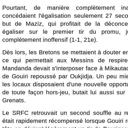
Pourtant, de manière complètement ina
concédaient l'égalisation seulement 27 sec
but de Maziz, qui profitait de la déconce
égaliser sur le premier tir du promu, j
complètement inoffensif (1-1, 21e).
Dès lors, les Bretons se mettaient à douter en
ce qui permettait aux Messins de respir
Mandanda devait s'interposer face à Mikautad
de Gouiri repoussé par Oukjidja. Un peu mi
les locaux disposaient d'une nouvelle opport
de toute façon hors-jeu, butait lui aussi sur
Grenats.
Le SRFC retrouvait un second souffle au re
était rapidement récompensé lorsque Gouiri r