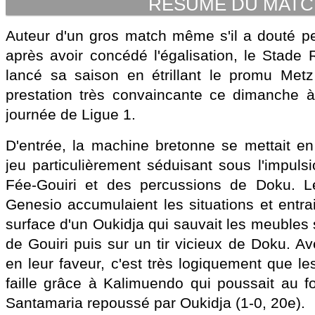
RESUME DU MAT
Auteur d'un gros match même s'il a douté p
après avoir concédé l'égalisation, le Stade 
lancé sa saison en étrillant le promu Metz
prestation très convaincante ce dimanche à
journée de Ligue 1.
D'entrée, la machine bretonne se mettait en 
jeu particulièrement séduisant sous l'impuls
Fée-Gouiri et des percussions de Doku.
Genesio accumulaient les situations et entra
surface d'un Oukidja qui sauvait les meubles 
de Gouiri puis sur un tir vicieux de Doku. 
en leur faveur, c'est très logiquement que le
faille grâce à Kalimuendo qui poussait au fo
Santamaria repoussé par Oukidja (1-0, 20e).