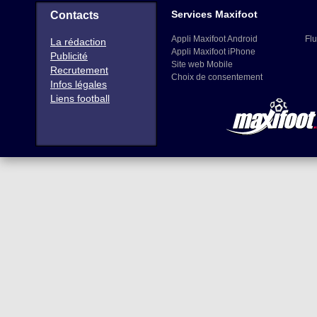
Services Maxifoot
Contacts
Appli Maxifoot Android
Flu
La rédaction
Appli Maxifoot iPhone
Publicité
Site web Mobile
Recrutement
Choix de consentement
Infos légales
Liens football