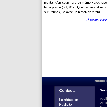
profitait d'un coup-franc du même Payet repou
la cage vide (0-1, 84e). Quel hold-up ! Avec
sur Rennes, 3e avec un match en retard.
Résultats, clas
Maxifoo
Serv
Contacts
Appli
La rédaction
Appli
Publicité