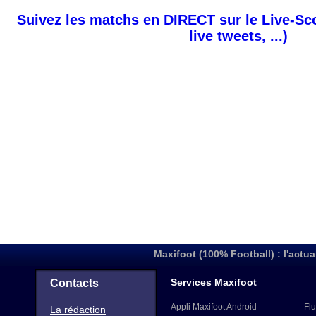
Suivez les matchs en DIRECT sur le Live-Sc
live tweets, ...)
Maxifoot (100% Football) : l'actua
Services Maxifoot
Contacts
Appli Maxifoot Android
Flu
La rédaction