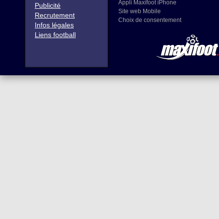
Appli Maxifoot iPhone
Publicité
Site web Mobile
Recrutement
Choix de consentement
Infos légales
Liens football