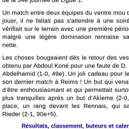
de la 34e journée de Ligue 1.
Un match entre deux équipes du ventre mou qu
jouer, il ne fallait pas s'attendre à une soi
vérifiait sur le terrain avec une première pér
malgré une légère domination rennaise sa
nette.
Les choses bougeaient dès le retour des vest
obtenu par Abdoul Koné pour une faute de D. 
Abdelhamid (1-0, 49e). Un joli cadeau pour le 
son dernier match à Reims ! Un but qui venai
d’être enthousiasmant et qui permettait surt
plus tranquilles après un but d’Akieme (2-0,
place, un rang devant les Rennais, qui sa
Rieder (2-1, 90e+5).
Résultats, classement, buteurs et cale