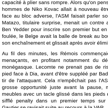
capacité à plier sans rompre. Alors qu'on pens
hommes de Niko Kovac allait à nouveau êtr
face au bloc adverse, l'ASM faisait parler son
Matazo, titulaire surprise, menait un contre
Ben Yedder pour inscrire son premier but en 
foulée, le Belge avait la balle de break au bou
son enchaînement et glissait après avoir élimi
Au fil des minutes, les Rémois commençai
menaçants, en profitant notamment du déc
monégasque. Lecomte ne prenait pas de ris
pied face à Dia, avant d'être suppléé par Ba
tir de l'attaquant. Cela n'empêchait pas l'
grosse opportunité juste avant la pause, 
meubles avec un tacle glissé dans les pieds 
sifflé penalty dans un premier temps sur c
Gautier se ravisait suite au recours à la VAR.