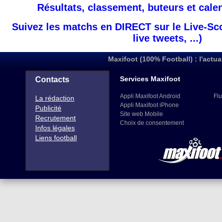
Résultats, classement, buteurs et cale
Suivez les matchs en DIRECT sur le Live-Sc
live tweets, ...)
Maxifoot (100% Football) : l'actua
Services Maxifoot
Contacts
Appli Maxifoot Android
Flu
La rédaction
Appli Maxifoot iPhone
Publicité
Site web Mobile
Recrutement
Choix de consentement
Infos légales
Liens football