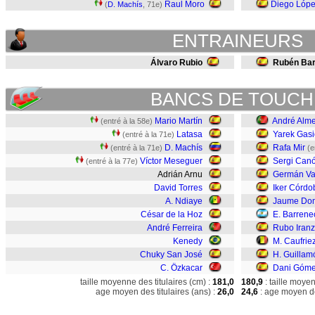
Raul Moro
Diego Lóp
(
D. Machís
, 71e)
ENTRAINEURS
Álvaro Rubio
Rubén Bar
BANCS DE TOUCH
Mario Martín
André Alm
(entré à la 58e)
Latasa
Yarek Gasi
(entré à la 71e)
D. Machís
Rafa Mir
(entré à la 71e)
(e
Víctor Meseguer
Sergi Can
(entré à la 77e)
Adrián Arnu
Germán Va
David Torres
Iker Córdo
A. Ndiaye
Jaume Do
César de la Hoz
E. Barren
André Ferreira
Rubo Iran
Kenedy
M. Caufrie
Chuky San José
H. Guillam
C. Özkacar
Dani Góm
taille moyenne des titulaires (cm) :
181,0
180,9
: taille moye
age moyen des titulaires (ans) :
26,0
24,6
: age moyen de