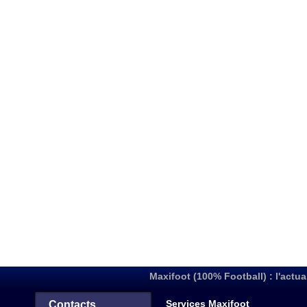
Maxifoot (100% Football) : l'actua
Services Maxifoot
Contacts