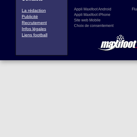
Appli Maxifoot Android
Flu
La rédaction
Appli Maxifoot iPhone
Publicité
Site web Mobile
Recrutement
Choix de consentement
Infos légales
Liens football