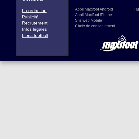
Appli Maxifoot Android
Flu
La rédaction
Appli Maxifoot iPhone
Publicité
Site web Mobile
Recrutement
Choix de consentement
Infos légales
Liens football