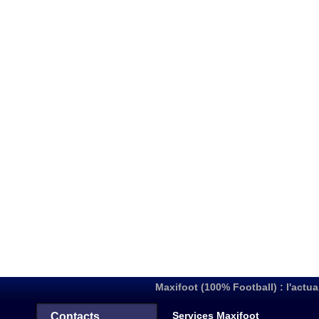
Maxifoot (100% Football) : l'actua
Services Maxifoot
Contacts