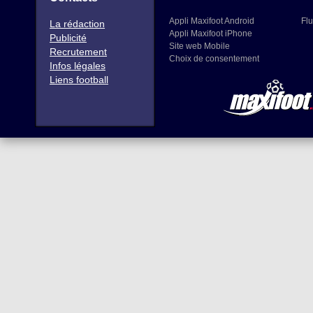
Appli Maxifoot Android
Flu
La rédaction
Appli Maxifoot iPhone
Publicité
Site web Mobile
Recrutement
Choix de consentement
Infos légales
Liens football