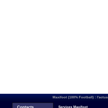
Maxifoot (100% Football) : l'actua
Services Maxifoot
Contacts