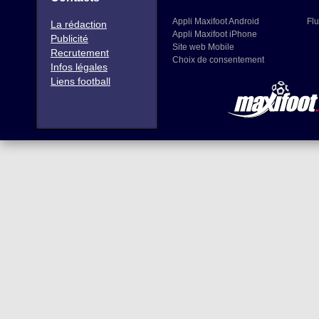
Appli Maxifoot Android
Flu
La rédaction
Appli Maxifoot iPhone
Publicité
Site web Mobile
Recrutement
Choix de consentement
Infos légales
Liens football