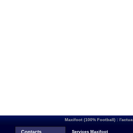
Maxifoot (100% Football) : l'actua
Services Maxifoot
Contacts