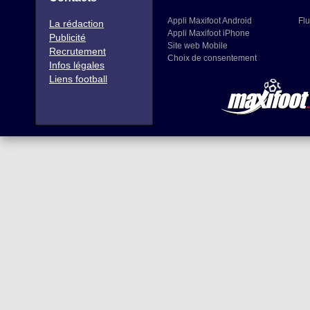
Appli Maxifoot Android
Flu
La rédaction
Appli Maxifoot iPhone
Publicité
Site web Mobile
Recrutement
Choix de consentement
Infos légales
Liens football