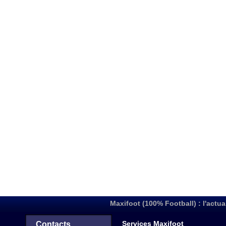
Maxifoot (100% Football) : l'actua
Services Maxifoot
Contacts