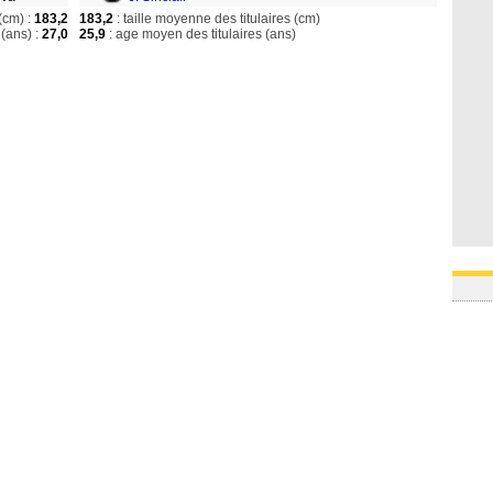
(cm) :
183,2
183,2
: taille moyenne des titulaires (cm)
(ans) :
27,0
25,9
: age moyen des titulaires (ans)