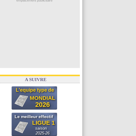
emplacement publicitaire
A SUIVRE
L'equipe type de
MONDIAL
2026
Le meilleur effectif
LIGUE 1
saison
2025-26