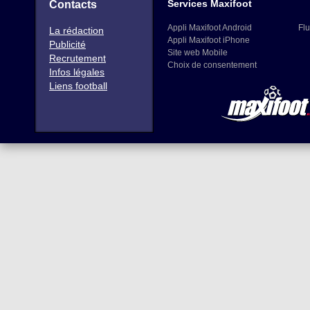
Services Maxifoot
Contacts
Appli Maxifoot Android
Flu
La rédaction
Appli Maxifoot iPhone
Publicité
Site web Mobile
Recrutement
Choix de consentement
Infos légales
Liens football