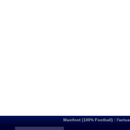
Maxifoot (100% Football) : l'actua