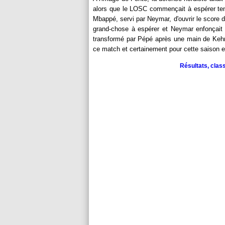
alors que le LOSC commençait à espérer tenir 
Mbappé, servi par Neymar, d'ouvrir le score d
grand-chose à espérer et Neymar enfonçait 
transformé par Pépé après une main de Kehre
ce match et certainement pour cette saison 
Résultats, clas