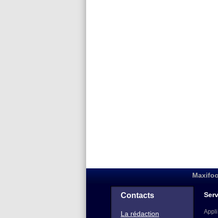
Maxifoo
Serv
Contacts
Appli
La rédaction