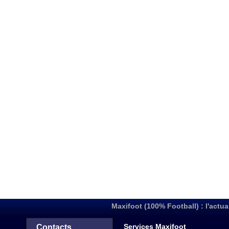
Maxifoot (100% Football) : l'actua
Services Maxifoot
Contacts