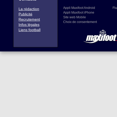
Appli Maxifoot Android
Flu
La rédaction
Appli Maxifoot iPhone
Publicité
Site web Mobile
Recrutement
Choix de consentement
Infos légales
Liens football