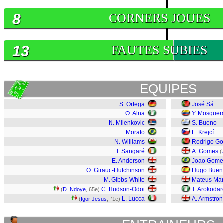
8
CORNERS JOUES
13
FAUTES SUBIES
EQUIPES
S. Ortega
José Sá
O. Aina
Y. Mosquer
N. Milenkovic
S. Bueno
Morato
L. Krejcí
N. Williams
Rodrigo G
I. Sangaré
A. Gomes
(
E. Anderson
Joao Gome
O. Giraud-Hutchinson
Hugo Buen
M. Gibbs-White
Mateus Ma
C. Hudson-Odoi
T. Arokodar
(
D. Ndoye
, 65e)
L. Lucca
A. Armstro
(
Igor Jesus
, 71e)