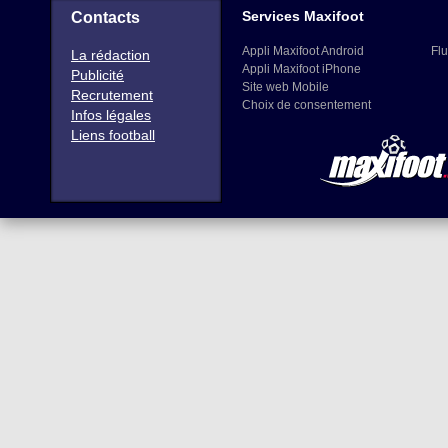
Services Maxifoot
Contacts
Appli Maxifoot Android
Flu
La rédaction
Appli Maxifoot iPhone
Publicité
Site web Mobile
Recrutement
Choix de consentement
Infos légales
Liens football