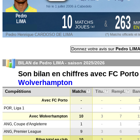
Né le 1 juillet 2006 à Cabedelo
10
263
Pedro
&
LIMA
MATCHS
MI
JOUES
E
*
(
)
Pedro Henrique CARDOSO DE LIMA
(*) Matchs officiels e
Donnez votre avis sur
Pedro LIM
BILAN de Pedro LIMA - saison
2025/2026
Son bilan en chiffres avec FC Porto
Wolverhampton
Compétitions
Matchs
Titu.
Rempl.
Ban
?
?
?
Avec FC Porto
-
-
-
POR, Liga 1
-
-
-
Avec Wolverhampton
10
3
7
1
ANG, Coupe d'Angleterre
1
-
1
ANG, Premier League
9
3
6
Bilan total en club
10
3
7
1