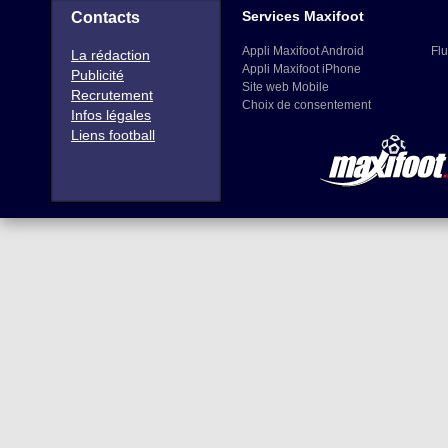
Services Maxifoot
Contacts
Appli Maxifoot Android
Flu
La rédaction
Appli Maxifoot iPhone
Publicité
Site web Mobile
Recrutement
Choix de consentement
Infos légales
Liens football