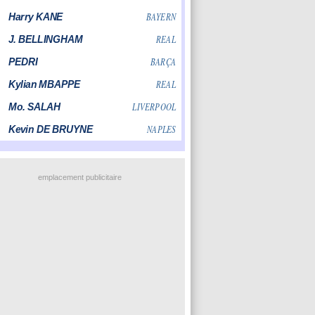
emplacement publicitaire