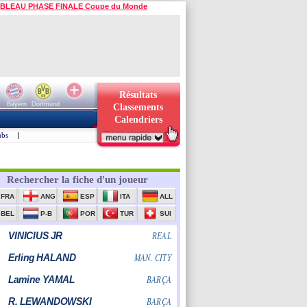
BLEAU PHASE FINALE Coupe du Monde
Résultats
Bayern
Dortmund
Classements
Calendriers
ubs
|