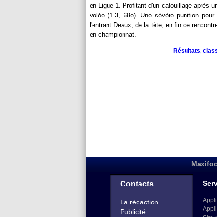
en Ligue 1. Profitant d'un cafouillage après 
volée (1-3, 69e). Une sévère punition pour 
l'entrant Deaux, de la tête, en fin de rencont
en championnat.
Résultats, clas
Maxifoo
Serv
Contacts
Appli
La rédaction
Appli
Publicité