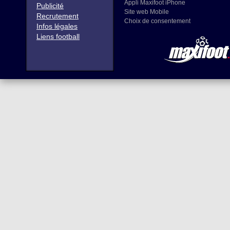
Appli Maxifoot iPhone
Publicité
Site web Mobile
Recrutement
Choix de consentement
Infos légales
Liens football