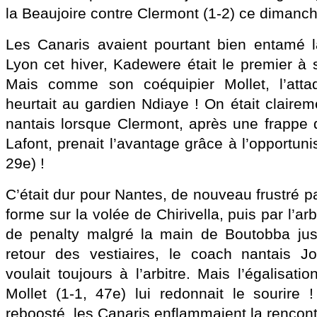
la Beaujoire contre Clermont (1-2) ce dimanch
Les Canaris avaient pourtant bien entamé l
Lyon cet hiver, Kadewere était le premier à 
Mais comme son coéquipier Mollet, l’att
heurtait au gardien Ndiaye ! On était claire
nantais lorsque Clermont, après une frappe 
Lafont, prenait l’avantage grâce à l’opportun
29e) !
C’était dur pour Nantes, de nouveau frustré 
forme sur la volée de Chirivella, puis par l’arb
de penalty malgré la main de Boutobba jus
retour des vestiaires, le coach nantais 
voulait toujours à l’arbitre. Mais l’égalisati
Mollet (1-1, 47e) lui redonnait le sourire 
reboosté, les Canaris enflammaient la rencont