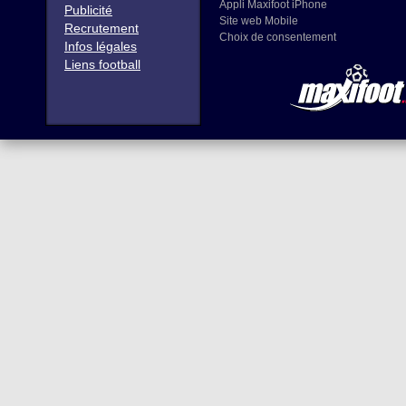
Appli Maxifoot iPhone
Publicité
Site web Mobile
Recrutement
Choix de consentement
Infos légales
Liens football