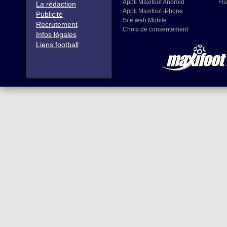
Appli Maxifoot Android
Flu
La rédaction
Appli Maxifoot iPhone
Publicité
Site web Mobile
Recrutement
Choix de consentement
Infos légales
Liens football