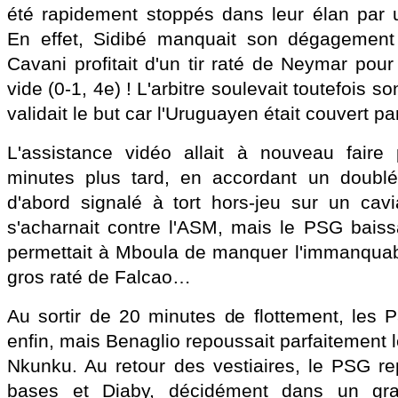
été rapidement stoppés dans leur élan par un
En effet, Sidibé manquait son dégagement 
Cavani profitait d'un tir raté de Neymar pou
vide (0-1, 4e) ! L'arbitre soulevait toutefois 
validait le but car l'Uruguayen était couvert p
L'assistance vidéo allait à nouveau faire 
minutes plus tard, en accordant un doublé
d'abord signalé à tort hors-jeu sur un cav
s'acharnait contre l'ASM, mais le PSG baissa
permettait à Mboula de manquer l'immanquab
gros raté de Falcao…
Au sortir de 20 minutes de flottement, les Pa
enfin, mais Benaglio repoussait parfaitement l
Nkunku. Au retour des vestiaires, le PSG r
bases et Diaby, décidément dans un gran