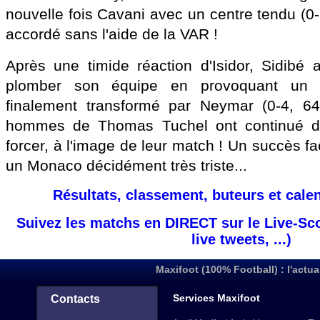
nouvelle fois Cavani avec un centre tendu (0-
accordé sans l'aide de la VAR !
Après une timide réaction d'Isidor, Sidibé a
plomber son équipe en provoquant un 
finalement transformé par Neymar (0-4, 64
hommes de Thomas Tuchel ont continué d
forcer, à l'image de leur match ! Un succès fa
un Monaco décidément très triste...
Résultats, classement, buteurs et cale
Suivez les matchs en DIRECT sur le Live-Sc
live tweets, ...)
Maxifoot (100% Football) : l'actua
Services Maxifoot
Contacts