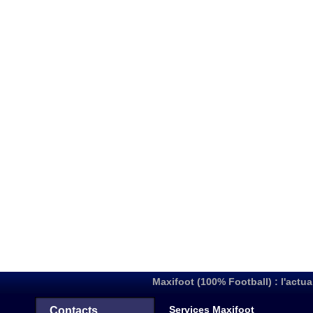
Maxifoot (100% Football) : l'actua
Services Maxifoot
Contacts