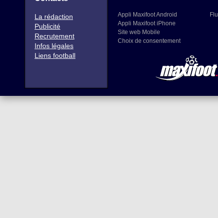
Appli Maxifoot Android
Flu
La rédaction
Appli Maxifoot iPhone
Publicité
Site web Mobile
Recrutement
Choix de consentement
Infos légales
Liens football