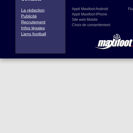
Appli Maxifoot Android
Flu
La rédaction
Appli Maxifoot iPhone
Publicité
Site web Mobile
Recrutement
Choix de consentement
Infos légales
Liens football