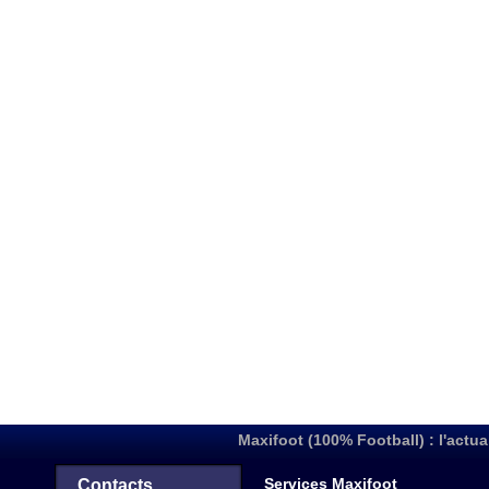
Maxifoot (100% Football) : l'actua
Services Maxifoot
Contacts