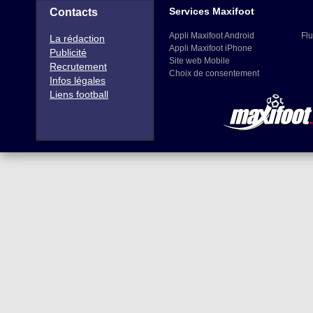
Services Maxifoot
Contacts
Appli Maxifoot Android
Flu
La rédaction
Appli Maxifoot iPhone
Publicité
Site web Mobile
Recrutement
Choix de consentement
Infos légales
Liens football