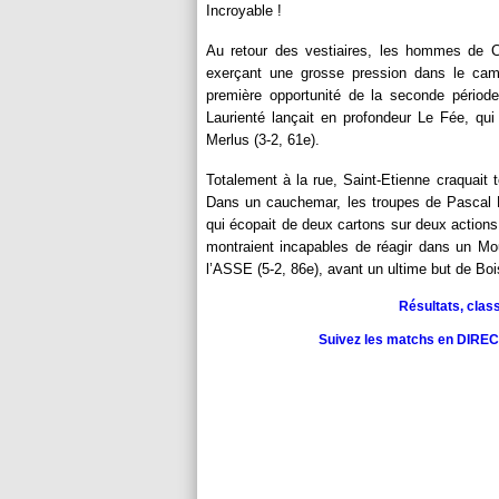
Incroyable !
Au retour des vestiaires, les hommes de C
exerçant une grosse pression dans le camp
première opportunité de la seconde période
Laurienté lançait en profondeur Le Fée, qui
Merlus (3-2, 61e).
Totalement à la rue, Saint-Etienne craquait
Dans un cauchemar, les troupes de Pascal D
qui écopait de deux cartons sur deux actions
montraient incapables de réagir dans un Mou
l’ASSE (5-2, 86e), avant un ultime but de Bois
Résultats, clas
Suivez les matchs en DIRECT 