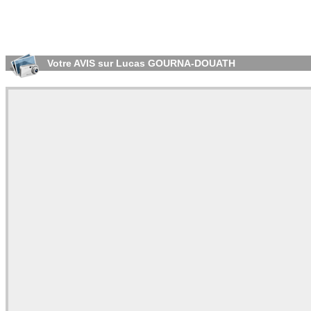
Votre AVIS sur Lucas GOURNA-DOUATH