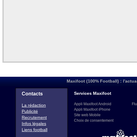
Maxifoot (100% Football) : l'actua
Services Maxifoot
Contacts
Appli Maxifoot Android
Flu
La rédaction
Appli Maxifoot iPhone
Publicité
Site web Mobile
Recrutement
Choix de consentement
Infos légales
Liens football