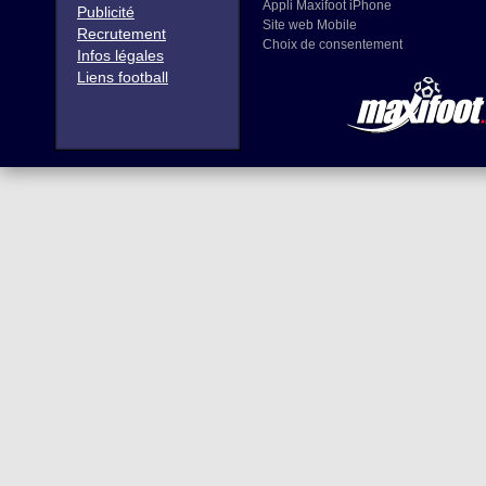
Appli Maxifoot iPhone
Publicité
Site web Mobile
Recrutement
Choix de consentement
Infos légales
Liens football