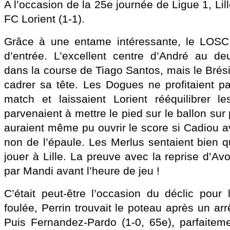
A l’occasion de la 25e journée de Ligue 1, Lil
FC Lorient (1-1).
Grâce à une entame intéressante, le LOSC 
d’entrée. L’excellent centre d’André au de
dans la course de Tiago Santos, mais le Brési
cadrer sa tête. Les Dogues ne profitaient 
match et laissaient Lorient rééquilibrer l
parvenaient à mettre le pied sur le ballon sur
auraient même pu ouvrir le score si Cadiou ava
non de l’épaule. Les Merlus sentaient bien q
jouer à Lille. La preuve avec la reprise d’A
par Mandi avant l’heure de jeu !
C’était peut-être l’occasion du déclic pou
foulée, Perrin trouvait le poteau après un ar
Puis Fernandez-Pardo (1-0, 65e), parfaitem