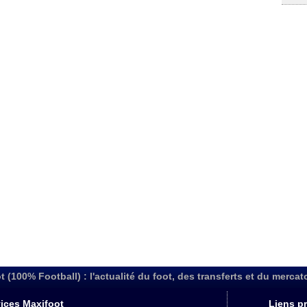
t (100% Football) : l'actualité du foot, des transferts et du mercat
ices Maxifoot
Liens pr