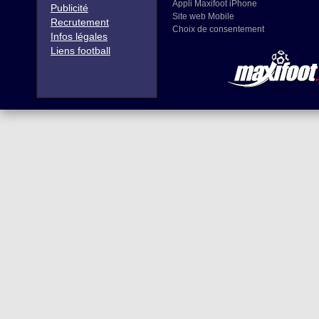
Appli Maxifoot iPhone
Publicité
Site web Mobile
Recrutement
Choix de consentement
Infos légales
Liens football