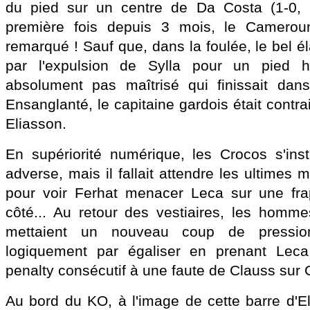
du pied sur un centre de Da Costa (1-0, 17
première fois depuis 3 mois, le Cameroun
remarqué ! Sauf que, dans la foulée, le bel él
par l'expulsion de Sylla pour un pied ha
absolument pas maîtrisé qui finissait dans
Ensanglanté, le capitaine gardois était contra
Eliasson.
En supériorité numérique, les Crocos s'ins
adverse, mais il fallait attendre les ultimes 
pour voir Ferhat menacer Leca sur une fr
côté... Au retour des vestiaires, les homm
mettaient un nouveau coup de pression 
logiquement par égaliser en prenant Leca
penalty consécutif à une faute de Clauss sur
Au bord du KO, à l'image de cette barre d'El