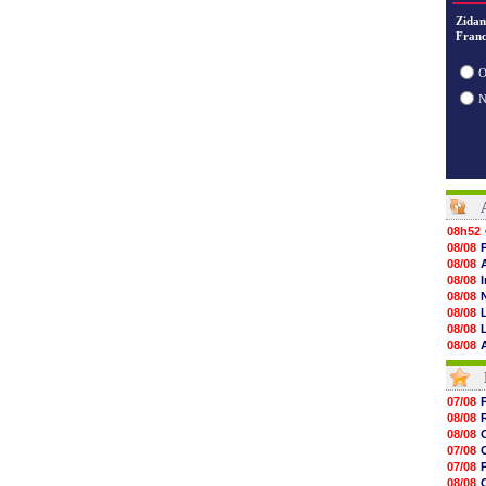
Zidan
Franc
O
08h52
08/08
08/08
08/08
08/08
08/08
08/08
08/08
08/08
08/08
08/08
07/08
08/08
08/08
08/08
08/08
08/08
07/08
08/08
07/08
08/08
08/08