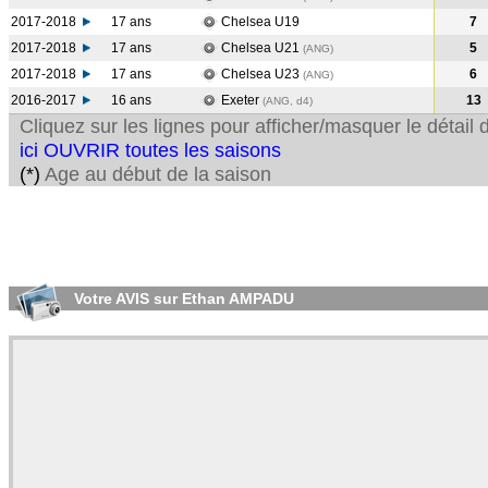
2017-2018
17 ans
Chelsea U19
7
2017-2018
17 ans
Chelsea U21
5
(ANG
)
2017-2018
17 ans
Chelsea U23
6
(ANG
)
2016-2017
16 ans
Exeter
13
(ANG, d4)
Cliquez sur les lignes pour afficher/masquer le détai
ici OUVRIR toutes les saisons
(*)
Age au début de la saison
Votre AVIS sur Ethan AMPADU