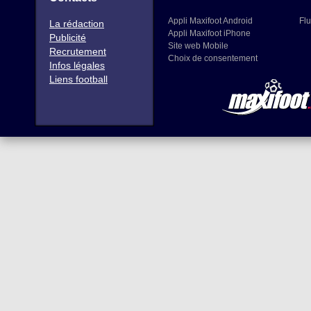
Appli Maxifoot Android
Flu
La rédaction
Appli Maxifoot iPhone
Publicité
Site web Mobile
Recrutement
Choix de consentement
Infos légales
Liens football