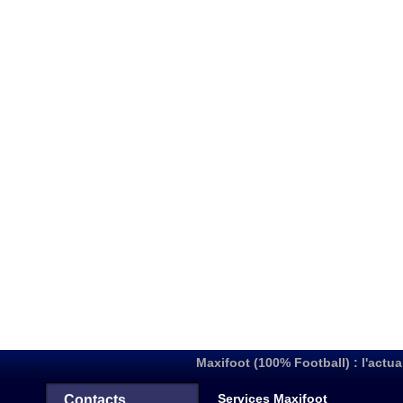
Maxifoot (100% Football) : l'actua
Services Maxifoot
Contacts