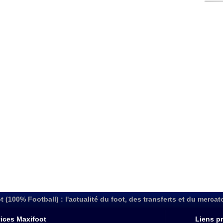
t (100% Football) : l'actualité du foot, des transferts et du mercat
ices Maxifoot
Liens pr