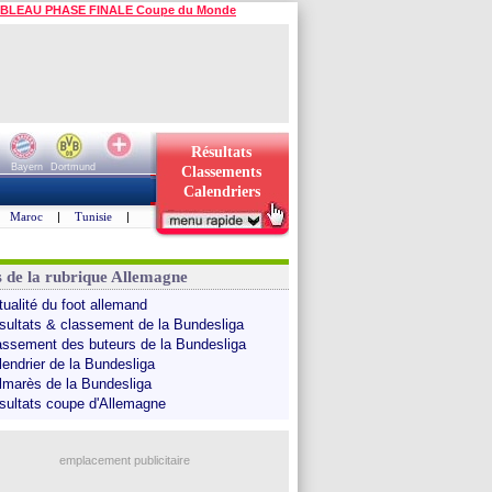
BLEAU PHASE FINALE Coupe du Monde
Résultats
Bayern
Dortmund
Classements
Calendriers
Maroc
|
Tunisie
|
s de la rubrique Allemagne
tualité du foot allemand
sultats & classement de la Bundesliga
assement des buteurs de la Bundesliga
lendrier de la Bundesliga
lmarès de la Bundesliga
sultats coupe d'Allemagne
emplacement publicitaire