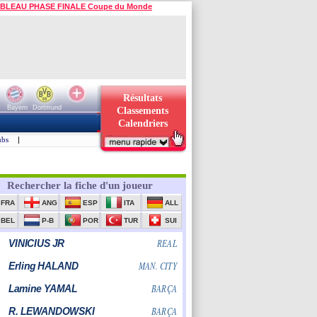
BLEAU PHASE FINALE Coupe du Monde
Résultats
Bayern
Dortmund
Classements
Calendriers
ubs
|