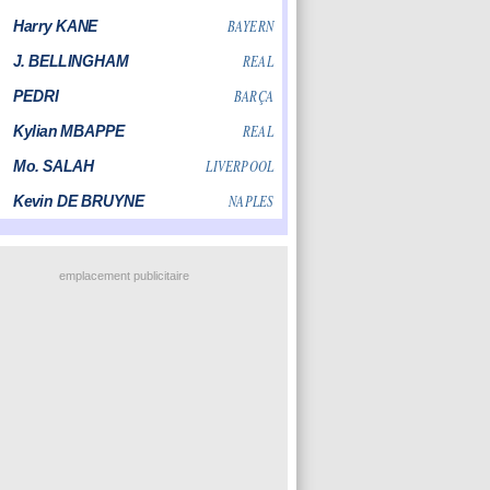
emplacement publicitaire