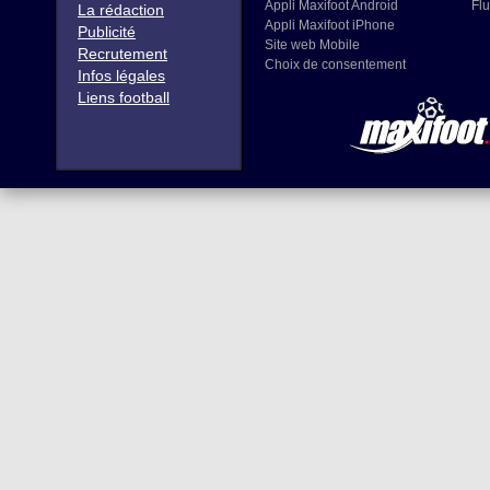
Appli Maxifoot Android
Flu
La rédaction
Appli Maxifoot iPhone
Publicité
Site web Mobile
Recrutement
Choix de consentement
Infos légales
Liens football