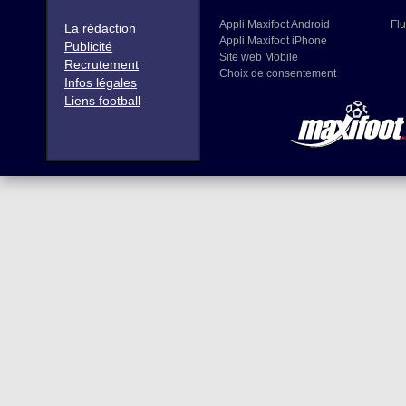
Appli Maxifoot Android
Flu
La rédaction
Appli Maxifoot iPhone
Publicité
Site web Mobile
Recrutement
Choix de consentement
Infos légales
Liens football