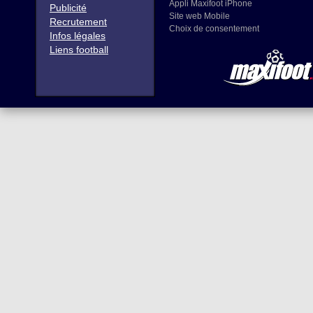
Appli Maxifoot iPhone
Publicité
Site web Mobile
Recrutement
Choix de consentement
Infos légales
Liens football