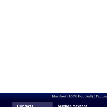
Maxifoot (100% Football) : l'actua
Services Maxifoot
Contacts