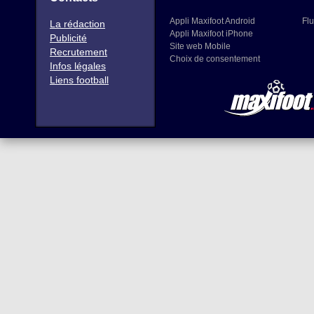
Appli Maxifoot Android
Flu
La rédaction
Appli Maxifoot iPhone
Publicité
Site web Mobile
Recrutement
Choix de consentement
Infos légales
Liens football