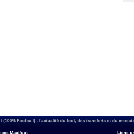
t (100% Football) : l'actualité du foot, des transferts et du mercat
ices Maxifoot
Liens pr