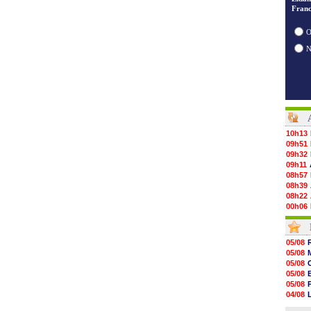
Franc
O
10h13
09h51
09h32
09h11
08h57
08h39
08h22
00h06
05/08
05/08
05/08
05/08
05/08
05/08
05/08
05/08
05/08
05/08
05/08
05/08
05/08
04/08
05/08
04/08
05/08