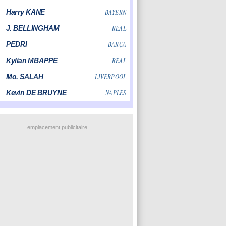
emplacement publicitaire