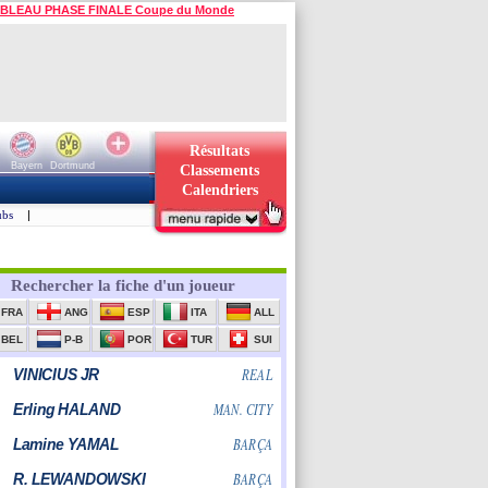
BLEAU PHASE FINALE Coupe du Monde
Résultats
Bayern
Dortmund
Classements
Calendriers
ubs
|