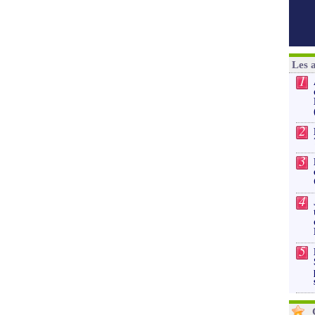
Les 
1
2
3
4
5