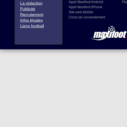
Appli Maxifoot Android
Flu
La rédaction
Appli Maxifoot iPhone
Publicité
Site web Mobile
Recrutement
Choix de consentement
Infos légales
Liens football