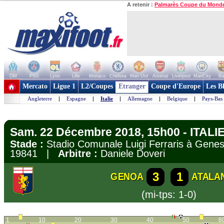
A retenir :
Palmarès Coupe du Mond
OM
PSG
Lyon
Lille
Monaco
Chelsea
Man Utd
Arsenal
Liverpool
ManCity
Ba
+ de clubs
Mercato
Ligue 1
L2/Coupes
Etranger
Coupe d'Europe
Les B
Angleterre
|
Espagne
|
Italie
|
Allemagne
|
Belgique
|
Pays-Bas
Sam. 22 Décembre 2018, 15h00 - ITALIE 
Stade :
Stadio Comunale Luigi Ferraris à Ge
19841 |
Arbitre :
Daniele Doveri
3
1
GENOA
ATALA
(mi-tps: 1-0)
1
10
20
30
40
50
6