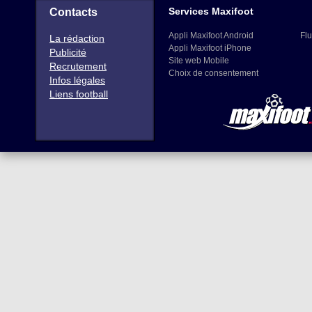
Services Maxifoot
Contacts
Appli Maxifoot Android
Flu
La rédaction
Appli Maxifoot iPhone
Publicité
Site web Mobile
Recrutement
Choix de consentement
Infos légales
Liens football