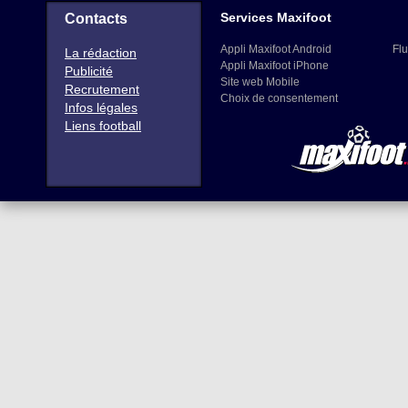
Services Maxifoot
Contacts
Appli Maxifoot Android
Flu
La rédaction
Appli Maxifoot iPhone
Publicité
Site web Mobile
Recrutement
Choix de consentement
Infos légales
Liens football