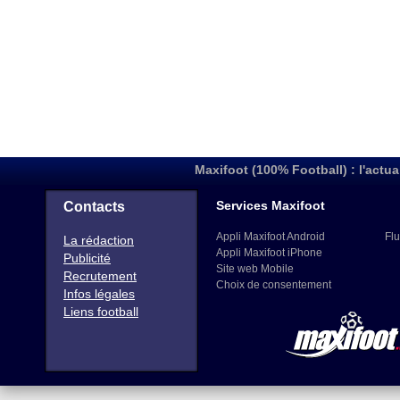
Maxifoot (100% Football) : l'actua
Services Maxifoot
Contacts
Appli Maxifoot Android
Flu
La rédaction
Appli Maxifoot iPhone
Publicité
Site web Mobile
Recrutement
Choix de consentement
Infos légales
Liens football