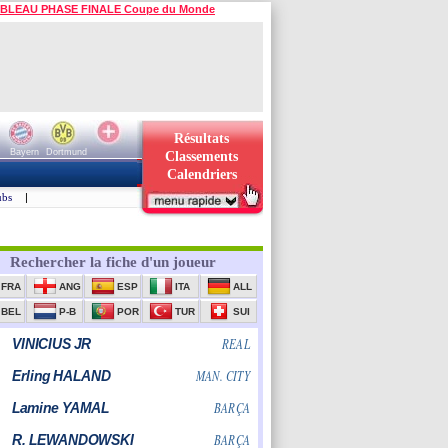
BLEAU PHASE FINALE Coupe du Monde
Résultats
Bayern
Dortmund
Classements
Calendriers
ubs
|