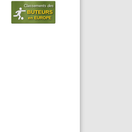
Classements des
BUTEURS
en EUROPE