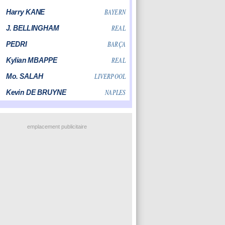
emplacement publicitaire