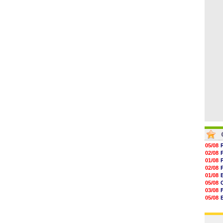
06/08
17h16
16h59
16h37
16h33
16h27
16h22
05/08
02/08
01/08
02/08
01/08
05/08
03/08
05/08
03/08
03/08