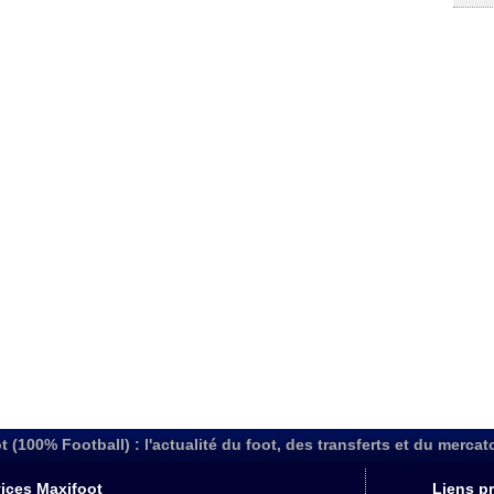
t (100% Football) : l'actualité du foot, des transferts et du mercat
ices Maxifoot
Liens pr