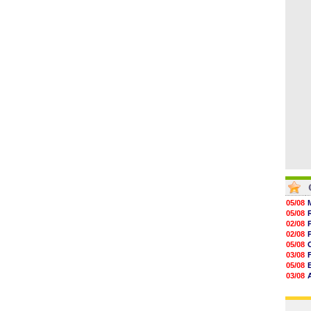
06/08
10h49
10h32
10h10
09h49
09h35
09h08
05/08
05/08
02/08
02/08
05/08
03/08
05/08
03/08
03/08
03/08