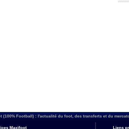
t (100% Football) : l'actualité du foot, des transferts et du mercat
ices Maxifoot
Liens pr